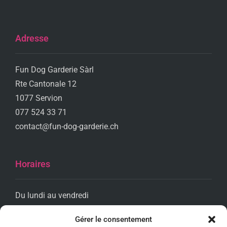
Adresse
Fun Dog Garderie Sàrl
Rte Cantonale 12
1077 Servion
077 524 33 71
contact@fun-dog-garderie.ch
Horaires
Du lundi au vendredi
De 8h00 à 18h00
Gérer le consentement