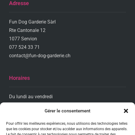
Adresse
Fun Dog Garderie Sàrl
Rte Cantonale 12
1077 Servion
077 524 33 71
contact@fun-dog-garderie.ch
Horaires
Du lundi au vendredi
De 8h00 à 18h00
Gérer le consentement
Pour offrir les meilleures expériences, nous utilisons des technologies telles
Réseaux sociaux
que les cookies pour stocker et/ou accéder aux informations des appareils.
Le fait de consentir à ces technologies nous permettra de traiter des