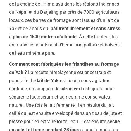
de la chaîne de l’Himalaya dans les régions indiennes
du Népal et du Darjeling par près de 7000 agriculteurs
locaux, ces barres de fromage sont issues d’un lait de
Yak et de Zébus qui
pâturent librement et sans stress
à plus de 4500 mètres d’altitude
. À cette hauteur, les
animaux se nourrissent d’herbe non polluée et boivent
de l’eau minérale pure.
Comment sont fabriquées les friandises au fromage
de Yak ?
La recette himalayenne est ancestrale et
populaire. Le
lait de Yak
est bouilli sous agitation
continue, un soupçon de
citron vert
est ajouté pour
séparer le lactosérum et agir comme conservateur
naturel. Une fois le lait fermenté, il en résulte du lait
caillé qui est ensuite enveloppé dans un tissu de jute et
pressé pour en extraire toute l’eau. Il est ensuite
séché
au soleil et fumé pendant 28 jours
à une température