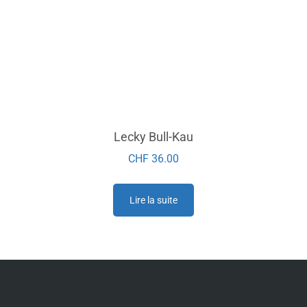
Lecky Bull-Kau
CHF
36.00
Lire la suite