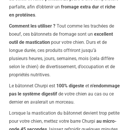
parfaite, afin d’obtenir un
fromage extra dur
et
riche
en protéines
.
Comment les utiliser ?
Tout comme les trachées de
boeuf, ces bâtonnets de fromage sont un
excellent
outil de mastication
pour votre chien. Durs et de
longue durée, ces produits offriront jusqu’à
plusieurs heures, jours, semaines, mois (cela diffère
selon le chien) de divertissement, d’occupation et de
propriétés nutritives.
Le bâtonnet Churpi est
100% digeste
et
n’endommage
pas le système digestif
de votre chien au cas ou ce
dernier en avalerait un morceau.
Lorsque la mastication du bâtonnet devient trop petite
pour votre chien, mettez votre barre Churpi
au micro-
onde 45 secondes
, laissez refroidir quelques minutes