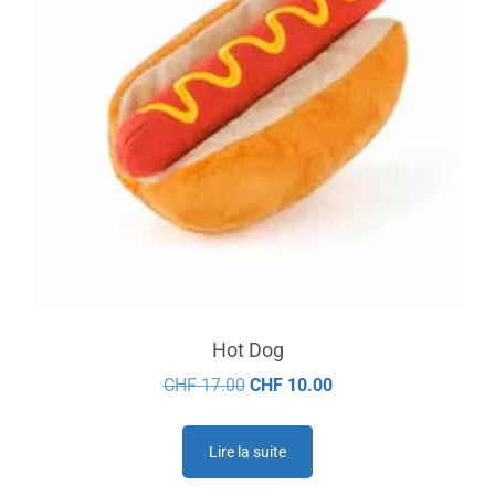
Hot Dog
CHF
17.00
CHF
10.00
Lire la suite