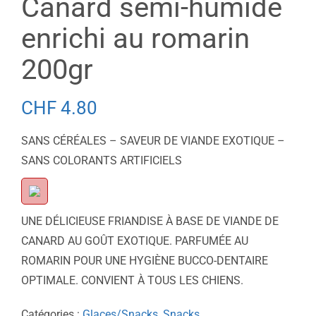
Canard semi-humide
enrichi au romarin
200gr
CHF
4.80
SANS CÉRÉALES – SAVEUR DE VIANDE EXOTIQUE –
SANS COLORANTS ARTIFICIELS
UNE DÉLICIEUSE FRIANDISE À BASE DE VIANDE DE
CANARD AU GOÛT EXOTIQUE. PARFUMÉE AU
ROMARIN POUR UNE HYGIÈNE BUCCO-DENTAIRE
OPTIMALE. CONVIENT À TOUS LES CHIENS.
Catégories :
Glaces/Snacks
,
Snacks