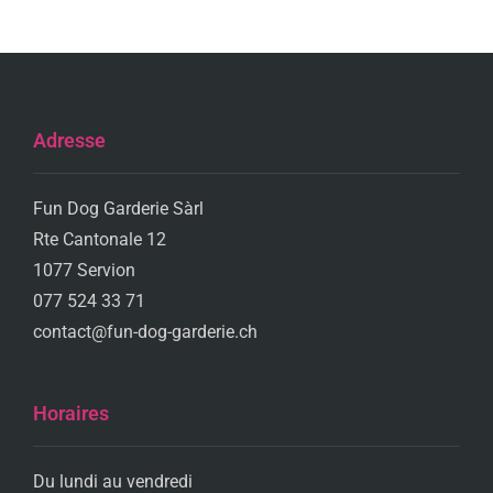
Adresse
Fun Dog Garderie Sàrl
Rte Cantonale 12
1077 Servion
077 524 33 71
contact@fun-dog-garderie.ch
Horaires
Du lundi au vendredi